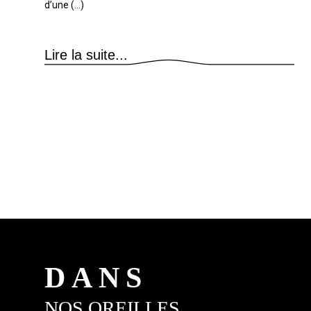
d’une (...)
Lire la suite...
DANS
NOS OREILLES