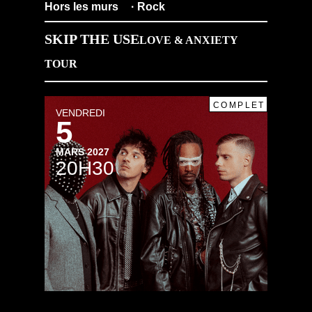
Hors les murs
· Rock
SKIP THE USE
LOVE & ANXIETY
TOUR
COMPLET
VENDREDI
5
MARS 2027
20H30