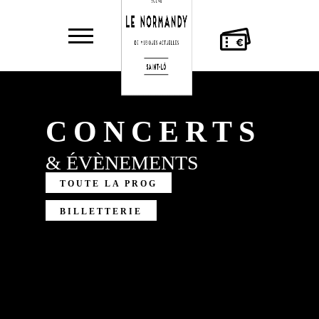
AGENDA
LE
MUSICIE
NORMANDY
CONCERTS
& ÉVÈNEMENTS
TOUTE LA PROG
BILLETTERIE