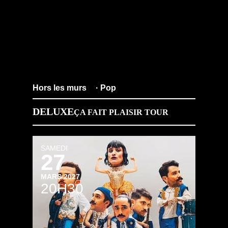
Hors les murs
· Pop
DELUXE
ÇA FAIT PLAISIR TOUR
SAMEDI
27
MARS 2027
20H30