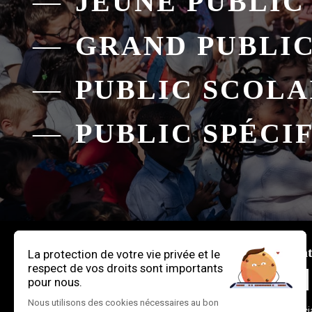
JEUNE PUBLIC
GRAND PUBLI
PUBLIC SCOLA
PUBLIC SPÉCI
Pour nous cont
CONTACT
Par courrier : Assoc