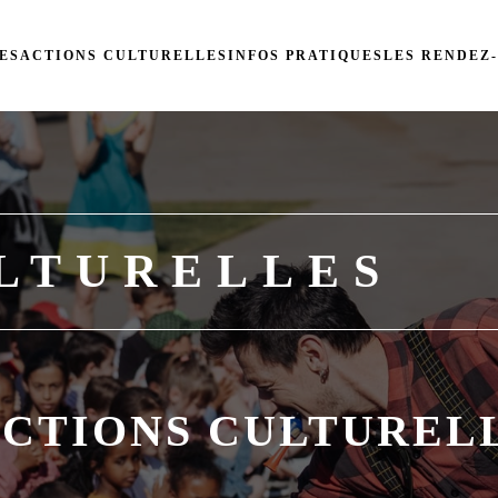
ES
ACTIONS CULTURELLES
INFOS PRATIQUES
LES RENDEZ
LTURELLES
ACTIONS CULTUREL