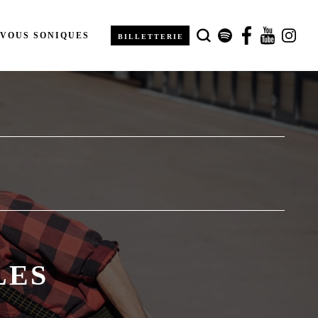
-VOUS SONIQUES
BILLETTERIE
LES