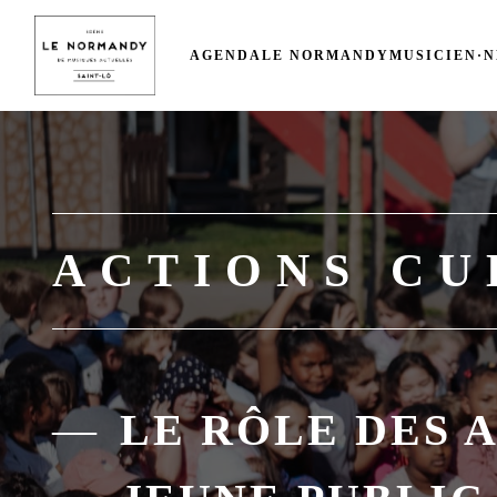
AGENDA
LE NORMANDY
MUSICIEN·N
ACTIONS CU
LE RÔLE DES 