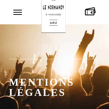
AGENDA
LE
MUSICIEN·NES
NORMANDY
MENTIONS
LÉGALES