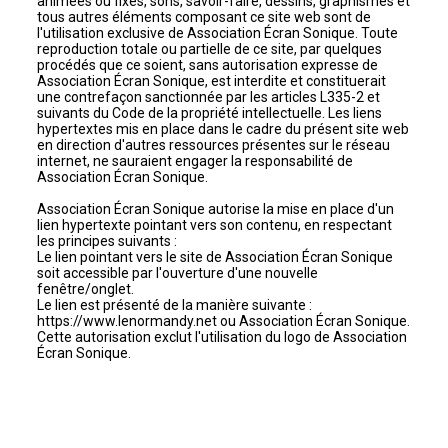
animées ou fixes, sons, savoir-faire, dessins, graphismes et
tous autres éléments composant ce site web sont de
l'utilisation exclusive de Association Écran Sonique. Toute
reproduction totale ou partielle de ce site, par quelques
procédés que ce soient, sans autorisation expresse de
Association Écran Sonique, est interdite et constituerait
une contrefaçon sanctionnée par les articles L335-2 et
suivants du Code de la propriété intellectuelle. Les liens
hypertextes mis en place dans le cadre du présent site web
en direction d'autres ressources présentes sur le réseau
internet, ne sauraient engager la responsabilité de
Association Écran Sonique.
Association Écran Sonique autorise la mise en place d'un
lien hypertexte pointant vers son contenu, en respectant
les principes suivants :
Le lien pointant vers le site de Association Écran Sonique
soit accessible par l'ouverture d'une nouvelle
fenêtre/onglet.
Le lien est présenté de la manière suivante :
https://www.lenormandy.net ou Association Écran Sonique.
Cette autorisation exclut l'utilisation du logo de Association
Écran Sonique.