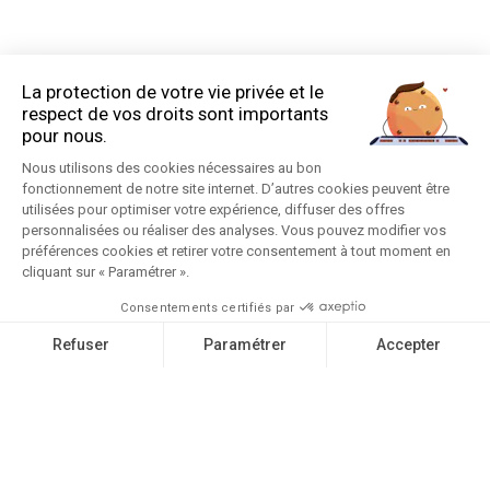
LOI APPLICABLE
L'usage de ce site web est régi par la loi française à
l'exception de toute autre législation.