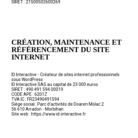
SIRET : 21500502600269
CRÉATION, MAINTENANCE ET
RÉFÉRENCEMENT DU SITE
INTERNET
ID Interactive -
Créateur de sites internet professionnels
sous WordPress
ID Interactive SAS au capital de 23 000 euros
SIRET : 490 491 594 00019
CODE APE : 6201Z
TVA IC : FR23490491594
Siège social : Parc d'activités de Doaren Molac 2
56 610 Arradon - Morbihan
Site web :
https://www.id-interactive.fr