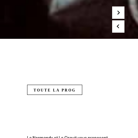
TOUTE LA PROG
Le Normandy et Le Circuit vous proposent