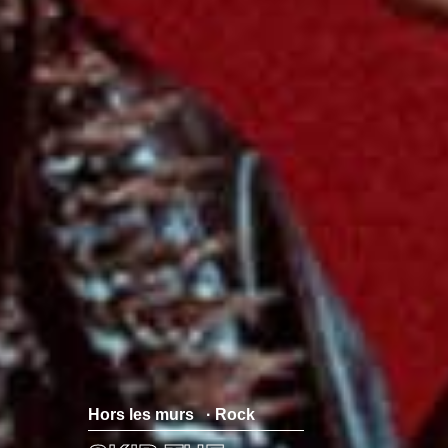
Hors les murs
· Rock