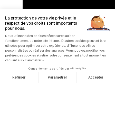
DANS LE CADRE DE LA
PROGRAMMATION HORS-
LES-MURS
DU NORMANDY ET DE LA
SAISON DU CIRCUIT.
Lieu : Espace Culturel Le Podium, Les
Pieux