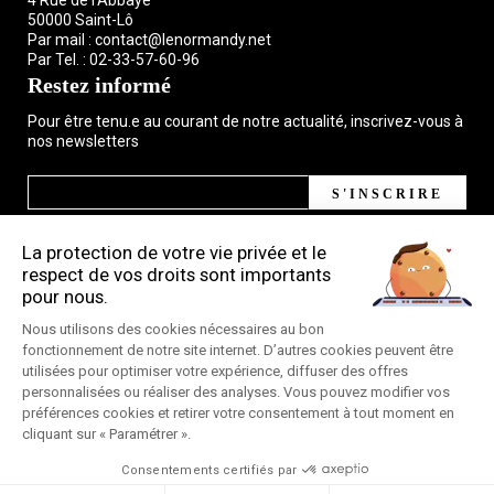
50000 Saint-Lô
Par mail :
contact@lenormandy.net
Par Tel. :
02-33-57-60-96
Restez informé
Pour être tenu.e au courant de notre actualité, inscrivez-vous à
nos newsletters
S'INSCRIRE
Pratique
Espace pro
Espace presse
Plan du site