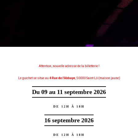
Attention, nouvelle adresse de la billetterie !
Le guichet se situe au
4 Rue de l’A
bbaye
, 50000 Saint-Lô (maison jaune)
Du 09 au 11 septembre 2026
DE 12H À 18H
16 septembre 2026
DE 12H À 18H