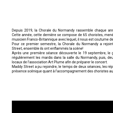
Depuis 2019, la Chorale du Normandy rassemble chaque ann
Cette année, cette dernière se compose de 65 choristes, mené
musicien Franco-Britannique avec lequel, il nous est coutume de
Pour ce premier semestre, la Chorale du Normandy a rejoint
Street, ensemble ils ont enflammés la scène!
Après une première séance découverte le 19 septembre, le g
régulièrement les mardis dans la salle du Normandy, puis, de
locaux de l’association Art Plume afin de préparer le concert.
Maddy Street a pu rejoindre, le temps de deux séances, les répé
présence scénique quant à l’accompagnement des choristes au t