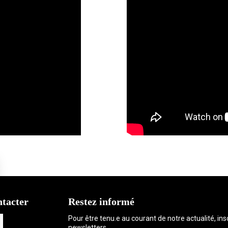
ntacter
Restez informé
Pour être tenu.e au courant de notre actualité, in
newsletters