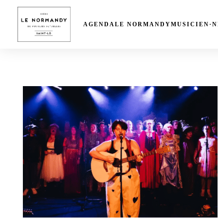
AGENDA
LE NORMANDY
MUSICIEN·N