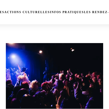
ES
ACTIONS CULTURELLES
INFOS PRATIQUES
LES RENDEZ