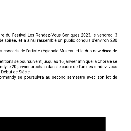
adre du Festival Les Rendez-Vous Soniques 2023, le vendredi 3
 soirée, et a ainsi rassemblé un public conquis d’environ 280
les concerts de l’artiste régionale Museau et le duo new disco de
titions se poursuivent jusqu’au 16 janvier afin que la Chorale se
dy le 20 janvier prochain dans le cadre de l’un des rendez-vous
 Début de Siècle.
Normandy se poursuivra au second semestre avec son lot de