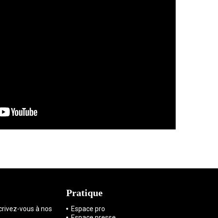
Pratique
scrivez-vous à nos
Espace pro
Espace presse