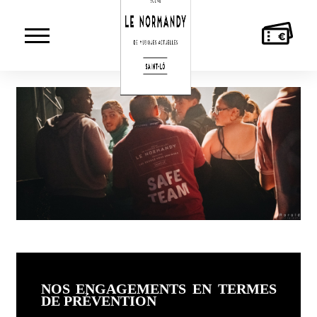
AGENDA
LE
MUSICIEN·NES
ACTIO
NORMANDY
CULTU
NOS ENGAGEMENTS EN TERMES
DE PRÉVENTION