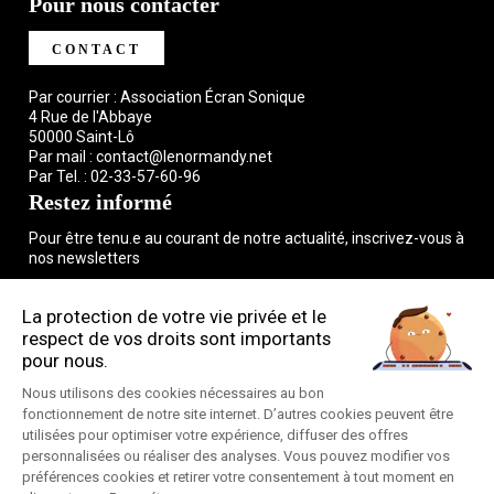
Pour nous contacter
CONTACT
Par courrier : Association Écran Sonique
4 Rue de l'Abbaye
50000 Saint-Lô
Par mail :
contact@lenormandy.net
Par Tel. :
02-33-57-60-96
Restez informé
Pour être tenu.e au courant de notre actualité, inscrivez-vous à
nos newsletters
S'INSCRIRE
Pratique
Espace pro
Espace presse
Plan du site