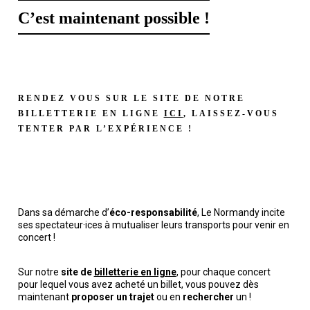
C’est maintenant possible !
RENDEZ VOUS SUR LE SITE DE NOTRE
BILLETTERIE EN LIGNE
ICI
, LAISSEZ-VOUS
TENTER PAR L’EXPÉRIENCE !
Dans sa démarche d’
éco-responsabilité
, Le Normandy incite
ses spectateur·ices à mutualiser leurs transports pour venir en
concert !
Sur notre
site de
billetterie en ligne
, pour chaque concert
pour lequel vous avez acheté un billet, vous pouvez dès
maintenant
proposer un trajet
ou en
rechercher
un !