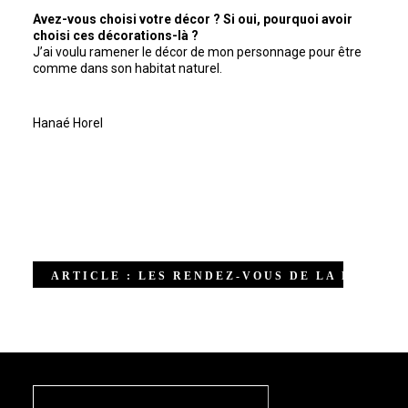
Avez-vous choisi votre décor ? Si oui, pourquoi avoir
choisi ces décorations-là ?
J’ai voulu ramener le décor de mon personnage pour être
comme dans son habitat naturel.
Hanaé Horel
ARTICLE : LES RENDEZ-VOUS DE LA RÉCRÉ 