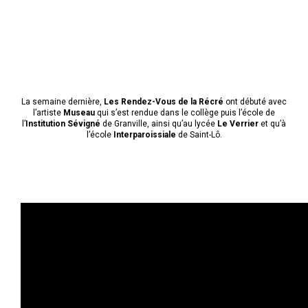
La semaine dernière,
Les Rendez-Vous de la Récré
ont débuté avec
l’artiste
Museau
qui s’est rendue dans le collège puis l’école de
l’
Institution Sévigné
de Granville, ainsi qu’au lycée
Le Verrier
et qu’à
l’école
Interparoissiale
de Saint-Lô.