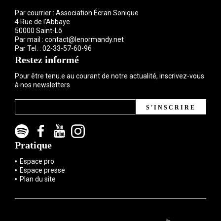
Par courrier : Association Écran Sonique
4 Rue de l'Abbaye
50000 Saint-Lô
Par mail :
contact@lenormandy.net
Par Tel. :
02-33-57-60-96
Restez informé
Pour être tenu.e au courant de notre actualité, inscrivez-vous
à nos newsletters
S'INSCRIRE
Pratique
Espace pro
Espace presse
Plan du site